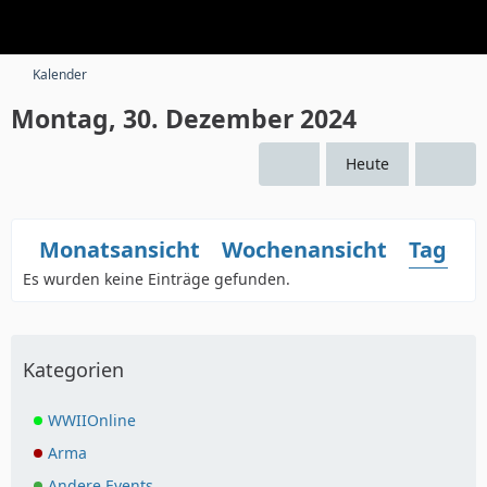
Kalender
Montag, 30. Dezember 2024
Heute
Monatsansicht
Wochenansicht
Tagesa
Es wurden keine Einträge gefunden.
Kategorien
WWIIOnline
Arma
Andere Events