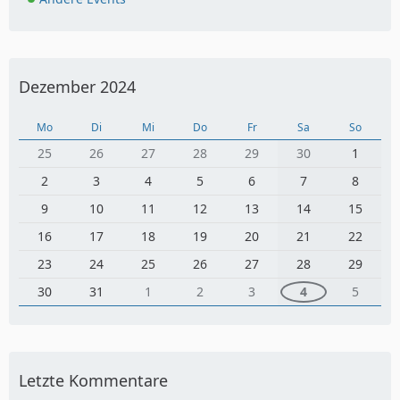
Dezember 2024
Mo
Di
Mi
Do
Fr
Sa
So
25
26
27
28
29
30
1
2
3
4
5
6
7
8
9
10
11
12
13
14
15
16
17
18
19
20
21
22
23
24
25
26
27
28
29
30
31
1
2
3
4
5
Letzte Kommentare