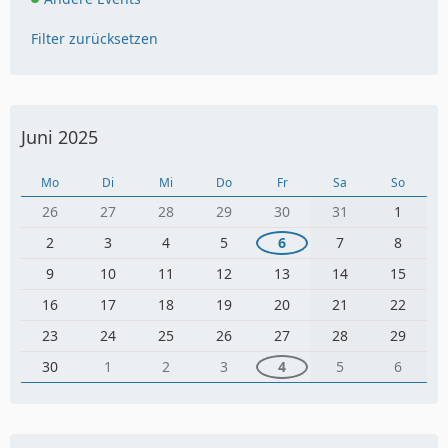
Filter zurücksetzen
Juni 2025
Mo
Di
Mi
Do
Fr
Sa
So
26
27
28
29
30
31
1
2
3
4
5
6
7
8
9
10
11
12
13
14
15
16
17
18
19
20
21
22
23
24
25
26
27
28
29
30
1
2
3
4
5
6