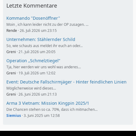
Letzte Kommentare
Kommando "Dosenöffner"
Moin , ich kann leider nicht zu der OP zusagen. …
Rende
26. Juli 2026 um 23:15
Unternehmen: Stählernder Schild
So, wie schauts aus meldet ihr euch an oder…
Greni
21. Juli 2026 um 20:05
Operation „Schmelztiegel“
Tja, hier werden wir uns wohl was anderes…
Greni
19. Juli 2026 um 12:02
Event: Deutsche Fallschirmjäger - Hinter feindlichen Linien
Möglicherweise wird dieses…
Greni
26. Juni 2026 um 21:13
Arma 3 Vietnam: Mission Kingpin 2025/1
Die Chancen stehen so ca. 70%, dass ich mitmachen…
Siemius
3. Juni 2025 um 12:58