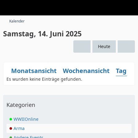
Kalender
Samstag, 14. Juni 2025
Heute
Monatsansicht
Wochenansicht
Tagesa
Es wurden keine Einträge gefunden.
Kategorien
WWIIOnline
Arma
Andere Events