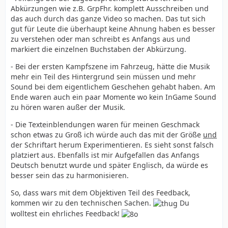
Abkürzungen wie z.B. GrpFhr. komplett Ausschreiben und
das auch durch das ganze Video so machen. Das tut sich
gut für Leute die überhaupt keine Ahnung haben es besser
zu verstehen oder man schreibt es Anfangs aus und
markiert die einzelnen Buchstaben der Abkürzung.
- Bei der ersten Kampfszene im Fahrzeug, hätte die Musik
mehr ein Teil des Hintergrund sein müssen und mehr
Sound bei dem eigentlichem Geschehen gehabt haben. Am
Ende waren auch ein paar Momente wo kein InGame Sound
zu hören waren außer der Musik.
- Die Texteinblendungen waren für meinen Geschmack
schon etwas zu Groß ich würde auch das mit der Größe
und
der Schriftart herum Experimentieren. Es sieht sonst falsch
platziert aus. Ebenfalls ist mir Aufgefallen das Anfangs
Deutsch benutzt wurde und später Englisch, da würde es
besser sein das zu harmonisieren.
So, dass wars mit dem Objektiven Teil des Feedback,
kommen wir zu den technischen Sachen.
Du
wolltest ein ehrliches Feedback!