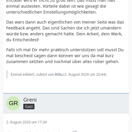
Encoder wird er nicht zu groß sein. Das muss man halt
einmal austesten. Vorteile dabei ist wie gesagt die
unterschiedlichen Einstellungsmöglichkeiten.
Das wars dann auch eigentlichen von meiner Seite was das
Feedback angeht. Das sind Sachen die ich jetzt umändern
würde bzw. anders gemacht hätte. Dein Arbeit, dein Werk,
du Entscheidest!
Falls ich mal Dir mehr praktisch unterstützen soll musst Du
mal bescheid sagen dann können wir uns da mal kurz
zusammen setzten und nochmal über alles rüber gehen.
Einmal editiert, zuletzt von
AStu
(
2. August 2020 um 20:44
)
Greni
Gast
2. August 2020 um 17:39