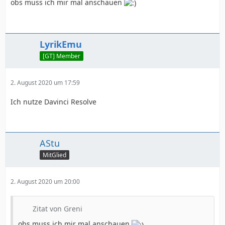
obs muss ich mir mal anschauen
LyrikEmu
[GT] Member
2. August 2020 um 17:59
Ich nutze Davinci Resolve
AStu
MitGlied
2. August 2020 um 20:00
Zitat von Greni
obs muss ich mir mal anschauen