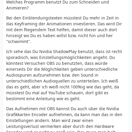
Welches Programm benutzt Du zum Schneiden und
Animieren?
Bei den Einblendungstexten müsstest Du mehr in Zeit in
das Keyframing der Animationen investieren. Das wird Dir
mit dem fliegendem Text helfen, damit dieser auch dort
hinzeigt wo Du es haben willst bzw. nicht hin und her
"schwimmt".
Ich sehe das Du Nvidia ShadowPlay benutzt, dass ist recht
sporadisch, was Einstellungsmöglichkeiten angeht. Du
könntest Versuchen OBS zu benutzten, dass würde
einerseits Dir die Möglichkeiten geben unterschiedliche
Audiospuren aufzunehmen bzw. den Sound in
unterschiedlichen Audioquellen zu unterteilen. Ich weiß
das es geht, aber ich weiß nicht 100%ig wie das geht, da
müsstest Du mal auf YouTube schauen, dort gibt es
bestimmt eine Anleitung wie es geht.
Das Aufnehmen mit OBS kannst Du auch über die Nvidia
Grafikkarten Encoder aufnehmen, da kann man das in den
Einstellungen ändern. Man wird zwar einen
Leistungsverlust vermerken aber durch den Hardware