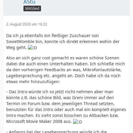
AStu
MitGlied
2. August 2020 um 16:22
Da ich ja ebenfalls ein fleißiger Zuschauer von
SovietWomble bin, konnte ich direkt erkennen wohin der
Weg geht.
Also an sich ganz cool gemacht es waren schöne Szenen
dabei die auch einen Unterhalten haben. Ich schließe mich
da den vorherigen Feedbacks an was, Mikrofonlautstärke,
Lagebesprechung etc. angeht an. Doch habe ich da noch
etwas mehr hinzuzufügen:
- Das Intro würde ich so jetzt nicht nehmen aber man
könnte z.B. das schöne Bild, was Greni immer auf den
Termin im Forum bzw. dem jeweiligen Thread setzten,
benutzten für das Intro oder auch mal ein komplett eigenes
Intro machen. Es sieht sonst bisschen zu Altbacken bzw.
Microsoft Movie Maker 2008 aus.
- Anfangs bei der Lagebesprechung würde ich die