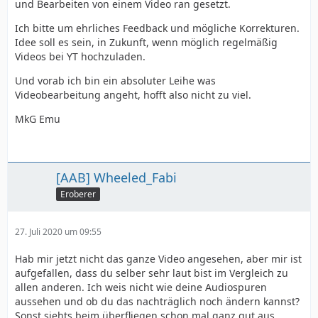
und Bearbeiten von einem Video ran gesetzt.
Ich bitte um ehrliches Feedback und mögliche Korrekturen.
Idee soll es sein, in Zukunft, wenn möglich regelmäßig
Videos bei YT hochzuladen.
Und vorab ich bin ein absoluter Leihe was
Videobearbeitung angeht, hofft also nicht zu viel.
MkG Emu
[AAB] Wheeled_Fabi
Eroberer
27. Juli 2020 um 09:55
Hab mir jetzt nicht das ganze Video angesehen, aber mir ist
aufgefallen, dass du selber sehr laut bist im Vergleich zu
allen anderen. Ich weis nicht wie deine Audiospuren
aussehen und ob du das nachträglich noch ändern kannst?
Sonst siehts beim überfliegen schon mal ganz gut aus.