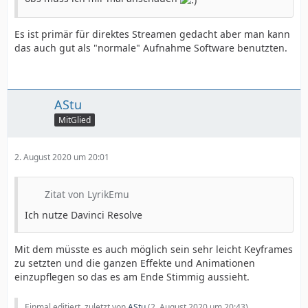
Es ist primär für direktes Streamen gedacht aber man kann
das auch gut als "normale" Aufnahme Software benutzten.
AStu
MitGlied
2. August 2020 um 20:01
Zitat von LyrikEmu
Ich nutze Davinci Resolve
Mit dem müsste es auch möglich sein sehr leicht Keyframes
zu setzten und die ganzen Effekte und Animationen
einzupflegen so das es am Ende Stimmig aussieht.
Einmal editiert, zuletzt von
AStu
(
2. August 2020 um 20:43
)