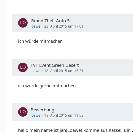
Grand Theft Auto 5
loewe
23. April 2015 um 17:01
ich würde mitmachen
TVT Event Green Desert
loewe
18. April 2015 um 15:31
ich würde gerne mitmachen
Bewerbung
loewe
18. April 2015 um 11:58
hallo mein name ist jan(Loewe) komme aus Kassel. Bin 24