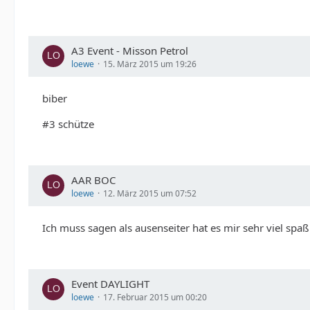
A3 Event - Misson Petrol
loewe
15. März 2015 um 19:26
biber
#3 schütze
AAR BOC
loewe
12. März 2015 um 07:52
Ich muss sagen als ausenseiter hat es mir sehr viel spa
Event DAYLIGHT
loewe
17. Februar 2015 um 00:20