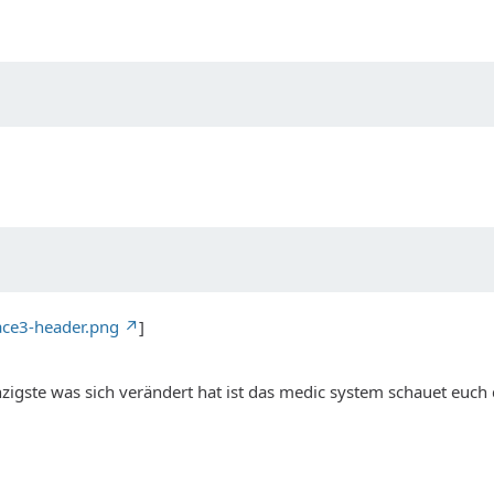
ace3-header.png
]
gste was sich verändert hat ist das medic system schauet euch da