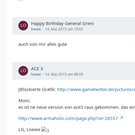
Happy Birthday General Greni
loewe
14. Mai 2015 um 10:05
auch von mir alles gute
ACE 3
loewe
14. Mai 2015 um 08:59
[Blockierte Grafik:
http://www.gametwitter.de/pictures/
Moin,
es ist ne neue version von ace3 raus gekommen. das einzi
http://www.armaholic.com/page.php?id=28557
LG, Loewe