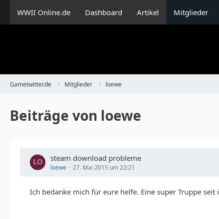
WWII Online.de
Dashboard
Artikel
Mitglieder
Gametwitter.de
Mitglieder
loewe
Beiträge von loewe
steam download probleme
loewe
27. Mai 2015 um 22:21
Ich bedanke mich für eure helfe. Eine super Truppe seit 