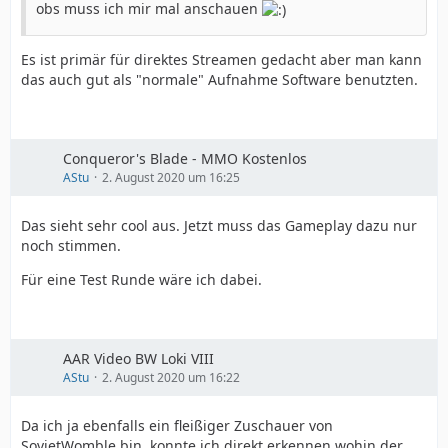
obs muss ich mir mal anschauen
Es ist primär für direktes Streamen gedacht aber man kann
das auch gut als "normale" Aufnahme Software benutzten.
Conqueror's Blade - MMO Kostenlos
AStu
2. August 2020 um 16:25
Das sieht sehr cool aus. Jetzt muss das Gameplay dazu nur
noch stimmen.
Für eine Test Runde wäre ich dabei.
AAR Video BW Loki VIII
AStu
2. August 2020 um 16:22
Da ich ja ebenfalls ein fleißiger Zuschauer von
SovietWomble bin, konnte ich direkt erkennen wohin der