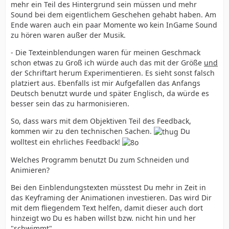
mehr ein Teil des Hintergrund sein müssen und mehr
Sound bei dem eigentlichem Geschehen gehabt haben. Am
Ende waren auch ein paar Momente wo kein InGame Sound
zu hören waren außer der Musik.
- Die Texteinblendungen waren für meinen Geschmack
schon etwas zu Groß ich würde auch das mit der Größe
und
der Schriftart herum Experimentieren. Es sieht sonst falsch
platziert aus. Ebenfalls ist mir Aufgefallen das Anfangs
Deutsch benutzt wurde und später Englisch, da würde es
besser sein das zu harmonisieren.
So, dass wars mit dem Objektiven Teil des Feedback,
kommen wir zu den technischen Sachen.
Du
wolltest ein ehrliches Feedback!
Welches Programm benutzt Du zum Schneiden und
Animieren?
Bei den Einblendungstexten müsstest Du mehr in Zeit in
das Keyframing der Animationen investieren. Das wird Dir
mit dem fliegendem Text helfen, damit dieser auch dort
hinzeigt wo Du es haben willst bzw. nicht hin und her
"schwimmt".