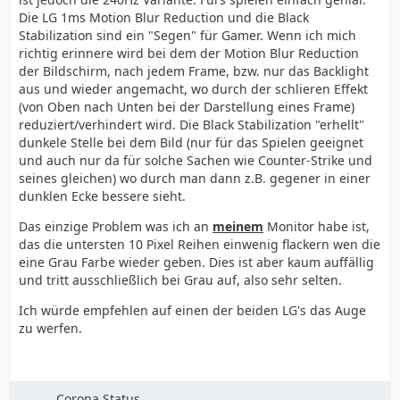
Die LG 1ms Motion Blur Reduction und die Black
Stabilization sind ein "Segen" für Gamer. Wenn ich mich
richtig erinnere wird bei dem der Motion Blur Reduction
der Bildschirm, nach jedem Frame, bzw. nur das Backlight
aus und wieder angemacht, wo durch der schlieren Effekt
(von Oben nach Unten bei der Darstellung eines Frame)
reduziert/verhindert wird. Die Black Stabilization "erhellt"
dunkele Stelle bei dem Bild (nur für das Spielen geeignet
und auch nur da für solche Sachen wie Counter-Strike und
seines gleichen) wo durch man dann z.B. gegener in einer
dunklen Ecke bessere sieht.
Das einzige Problem was ich an
meinem
Monitor habe ist,
das die untersten 10 Pixel Reihen einwenig flackern wen die
eine Grau Farbe wieder geben. Dies ist aber kaum auffällig
und tritt ausschließlich bei Grau auf, also sehr selten.
Ich würde empfehlen auf einen der beiden LG's das Auge
zu werfen.
Corona Status