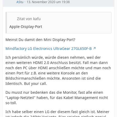
AStu
13. November 2020 um 19:38
Zitat von kafu
Apple-Display-Port
Meinst Du damit den Mini Display-Port?
Mindfactory LG Electronics UltraGear 27GL650F-B
Ich persönlich würde, würde diesen nehmen, weil der
einen weiteren HDMI 2.0 Anschluss besitzt. Fall man dann
noch den PC über HDMI anschließen möchte und man noch
einen Port für z.B. eine weitere Konsole an den
Bildschirmanschließen möchte. Ansonsten ist sind die
Identisch. But your call.
Du musst nur bedenken das die Monitor, fast alle einen
"Laptop-Netzteil" haben, für das Kabel Management nicht
so toll.
Ich habe selber einen LG der diesem fast gleich ist. Meiner
ist jedoch die 240Hz Variante. Fürs spielen einfach genial.