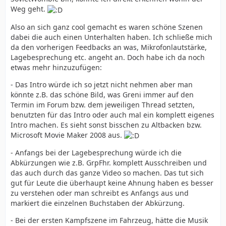
Weg geht.
Also an sich ganz cool gemacht es waren schöne Szenen
dabei die auch einen Unterhalten haben. Ich schließe mich
da den vorherigen Feedbacks an was, Mikrofonlautstärke,
Lagebesprechung etc. angeht an. Doch habe ich da noch
etwas mehr hinzuzufügen:
- Das Intro würde ich so jetzt nicht nehmen aber man
könnte z.B. das schöne Bild, was Greni immer auf den
Termin im Forum bzw. dem jeweiligen Thread setzten,
benutzten für das Intro oder auch mal ein komplett eigenes
Intro machen. Es sieht sonst bisschen zu Altbacken bzw.
Microsoft Movie Maker 2008 aus.
- Anfangs bei der Lagebesprechung würde ich die
Abkürzungen wie z.B. GrpFhr. komplett Ausschreiben und
das auch durch das ganze Video so machen. Das tut sich
gut für Leute die überhaupt keine Ahnung haben es besser
zu verstehen oder man schreibt es Anfangs aus und
markiert die einzelnen Buchstaben der Abkürzung.
- Bei der ersten Kampfszene im Fahrzeug, hätte die Musik