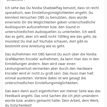
Ich sehe das Du Nvidia ShadowPlay benutzt, dass ist recht
sporadisch, was Einstellungsmöglichkeiten angeht. Du
könntest Versuchen OBS zu benutzten, dass würde
einerseits Dir die Möglichkeiten geben unterschiedliche
Audiospuren aufzunehmen bzw. den Sound in
unterschiedlichen Audioquellen zu unterteilen. Ich weiß
das es geht, aber ich weiß nicht 100%ig wie das geht, da
müsstest Du mal auf YouTube schauen, dort gibt es
bestimmt eine Anleitung wie es geht.
Das Aufnehmen mit OBS kannst Du auch über die Nvidia
Grafikkarten Encoder aufnehmen, da kann man das in den
Einstellungen ändern. Man wird zwar einen
Leistungsverlust vermerken aber durch den Hardware
Encoder wird er nicht zu groß sein. Das muss man halt
einmal austesten. Vorteile dabei ist wie gesagt die
unterschiedlichen Einstellungsmöglichkeiten.
Das wars dann auch eigentlichen von meiner Seite was das
Feedback angeht. Das sind Sachen die ich jetzt umändern
würde bzw. anders gemacht hätte. Dein Arbeit, dein Werk,
du Entscheidest!