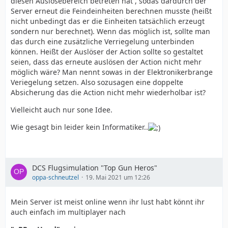
diesen Auslösebereich betreten hat , sodas dardurch der
Server erneut die Feindeinheiten berechnen musste (heißt
nicht unbedingt das er die Einheiten tatsächlich erzeugt
sondern nur berechnet). Wenn das möglich ist, sollte man
das durch eine zusätzliche Verriegelung unterbinden
können. Heißt der Auslöser der Action sollte so gestaltet
seien, dass das erneute auslösen der Action nicht mehr
möglich wäre? Man nennt sowas in der Elektronikerbrange
Veriegelung setzen. Also sozusagen eine doppelte
Absicherung das die Action nicht mehr wiederholbar ist?
Vielleicht auch nur sone Idee.
Wie gesagt bin leider kein Informatiker..
DCS Flugsimulation "Top Gun Heros"
oppa-schneutzel
19. Mai 2021 um 12:26
Mein Server ist meist online wenn ihr lust habt könnt ihr
auch einfach im multiplayer nach