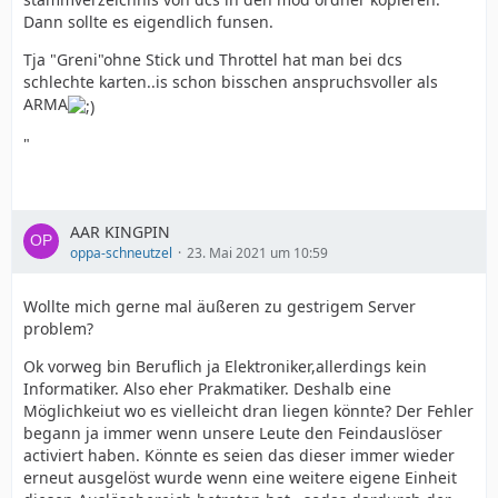
Dann sollte es eigendlich funsen.
Tja "Greni"ohne Stick und Throttel hat man bei dcs
schlechte karten..is schon bisschen anspruchsvoller als
ARMA
"
AAR KINGPIN
oppa-schneutzel
23. Mai 2021 um 10:59
Wollte mich gerne mal äußeren zu gestrigem Server
problem?
Ok vorweg bin Beruflich ja Elektroniker,allerdings kein
Informatiker. Also eher Prakmatiker. Deshalb eine
Möglichkeiut wo es vielleicht dran liegen könnte? Der Fehler
begann ja immer wenn unsere Leute den Feindauslöser
activiert haben. Könnte es seien das dieser immer wieder
erneut ausgelöst wurde wenn eine weitere eigene Einheit