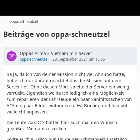
oppa-schneutzel
Beiträge von oppa-schneutzel
Oppas Arma 3 Vietnam miniServer
oppa-schneutzel
28. September 2021 um 16:35
na ja, da ich von deiner Mission nicht viel Ahnung hatte,
habe ich nur darauf geachtet das die Mission auf dem
Server lief. Ohne diesen Mod. spielte der Server ein wenig
verrückt. Eigentlich wollte ich lediglich eine Möglichkeit
zum reparieren der Fahrzeuge ein paar Sanitätssachen von
ACE ein paar Bilder einbinden u. Evt Briefing und loadout
vielleicht anpassen.
Die Leute von DCS hatten halt auch mal den Wunsch
geäußert Vietnam zu zocken.
Sollte auch wirklich nur als kleines Schmankerl zusätzlich