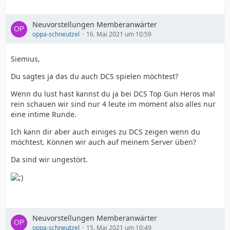
Neuvorstellungen Memberanwärter
oppa-schneutzel
16. Mai 2021 um 10:59
Siemius,
Du sagtes ja das du auch DCS spielen möchtest?
Wenn du lust hast kannst du ja bei DCS Top Gun Heros mal
rein schauen wir sind nur 4 leute im moment also alles nur
eine intime Runde.
Ich kann dir aber auch einiges zu DCS zeigen wenn du
möchtest. Können wir auch auf meinem Server üben?
Da sind wir ungestört.
Neuvorstellungen Memberanwärter
oppa-schneutzel
15. Mai 2021 um 10:49