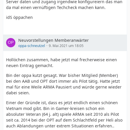
Server daten und zugang irgendwie konfigureiern das man
da mal einen vernüftigen Techcheck machen kann.
idS öppachen
Neuvorstellungen Memberanwärter
oppa-schneutzel
9. Mai 2021 um 18:05
Hollöchen zusammen, habe jetzt mal frecherweise einen
neuen Eintrag gemacht.
Bin der oppa kutzt gesagt. War bisher Mitglied (Member)
bei den AAB und OPT dort immer als Pilot tätig. Hatte jetzt
mal für eine Weile ARMA Pausiert und würde gerne wieder
dabei seien.
Einer der Gründe ist, dass es jetzt endlich einen schönen
Vietnam mod gibt. Bin in Gamer-kreisen schon ein
absoluter Veteran (64 j. alt) spiele ARMA seit 2010 als Pilot
seit ca. 2014 bei der OPT auf dem Schlachtfeld per Heli also
auch Ablandungen unter extrem Situationen erfahren..