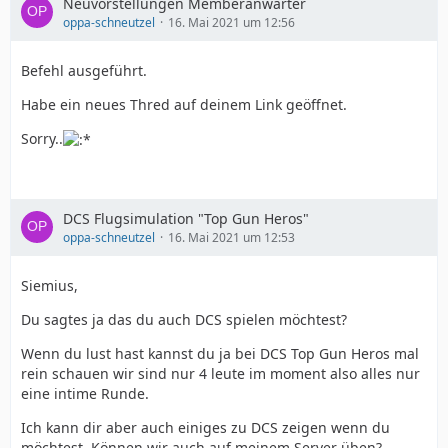
Neuvorstellungen Memberanwärter
oppa-schneutzel
16. Mai 2021 um 12:56
Befehl ausgeführt.
Habe ein neues Thred auf deinem Link geöffnet.
Sorry..
DCS Flugsimulation "Top Gun Heros"
oppa-schneutzel
16. Mai 2021 um 12:53
Siemius,
Du sagtes ja das du auch DCS spielen möchtest?
Wenn du lust hast kannst du ja bei DCS Top Gun Heros mal
rein schauen wir sind nur 4 leute im moment also alles nur
eine intime Runde.
Ich kann dir aber auch einiges zu DCS zeigen wenn du
möchtest. Können wir auch auf meinem Server üben?