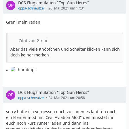
DCS Flugsimulation "Top Gun Heros"
oppa-schneutzel
26. Mai 2021 um 17:31
Greni mein reden
Zitat von Greni
Aber das viele Knöpfchen und Schalter klicken kann sich
doch keiner merken
....
DCS Flugsimulation "Top Gun Heros"
oppa-schneutzel
24. Mai 2021 um 20:58
sorry hatte ich vergessen euch zu sagen es läuft da noch
ein kleiner mod mit"Civil Aviation Mod" den müsstet ihr
euch noch kurz runter laden und dann ins
stammverzeichnis von dcs in den mod ordner kopieren.