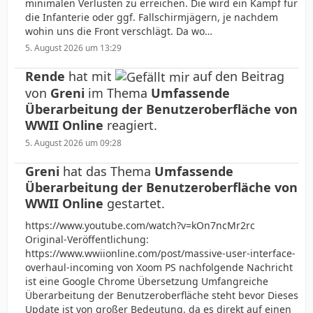
minimalen Verlusten zu erreichen. Die wird ein Kampf für
die Infanterie oder ggf. Fallschirmjägern, je nachdem
wohin uns die Front verschlägt. Da wo…
5. August 2026 um 13:29
Rende
hat mit
auf den Beitrag
von
Greni
im Thema
Umfassende
Überarbeitung der Benutzeroberfläche von
WWII Online
reagiert.
5. August 2026 um 09:28
Greni
hat das Thema
Umfassende
Überarbeitung der Benutzeroberfläche von
WWII Online
gestartet.
https://www.youtube.com/watch?v=kOn7ncMr2rc
Original-Veröffentlichung:
https://www.wwiionline.com/post/massive-user-interface-
overhaul-incoming von Xoom PS nachfolgende Nachricht
ist eine Google Chrome Übersetzung Umfangreiche
Überarbeitung der Benutzeroberfläche steht bevor Dieses
Update ist von großer Bedeutung, da es direkt auf einen