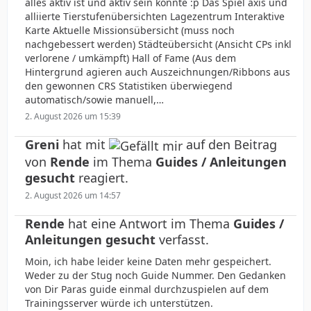
alles aktiv ist und aktiv sein könnte :p Das Spiel axis und
alliierte Tierstufenübersichten Lagezentrum Interaktive
Karte Aktuelle Missionsübersicht (muss noch
nachgebessert werden) Städteübersicht (Ansicht CPs inkl
verlorene / umkämpft) Hall of Fame (Aus dem
Hintergrund agieren auch Auszeichnungen/Ribbons aus
den gewonnen CRS Statistiken überwiegend
automatisch/sowie manuell,…
2. August 2026 um 15:39
Greni
hat mit
auf den Beitrag
von
Rende
im Thema
Guides / Anleitungen
gesucht
reagiert.
2. August 2026 um 14:57
Rende
hat eine Antwort im Thema
Guides /
Anleitungen gesucht
verfasst.
Moin, ich habe leider keine Daten mehr gespeichert.
Weder zu der Stug noch Guide Nummer. Den Gedanken
von Dir Paras guide einmal durchzuspielen auf dem
Trainingsserver würde ich unterstützen.