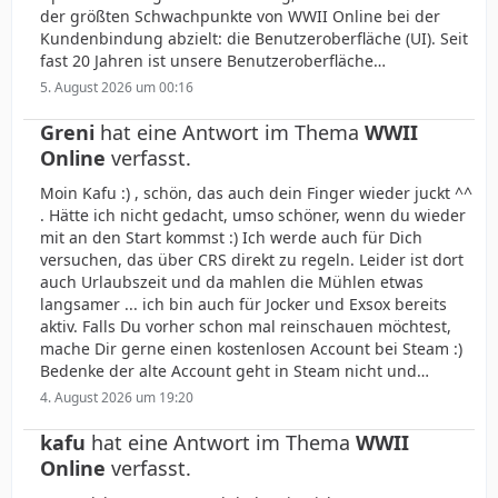
der größten Schwachpunkte von WWII Online bei der
Kundenbindung abzielt: die Benutzeroberfläche (UI). Seit
fast 20 Jahren ist unsere Benutzeroberfläche…
5. August 2026 um 00:16
Greni
hat eine Antwort im Thema
WWII
Online
verfasst.
Moin Kafu :) , schön, das auch dein Finger wieder juckt ^^
. Hätte ich nicht gedacht, umso schöner, wenn du wieder
mit an den Start kommst :) Ich werde auch für Dich
versuchen, das über CRS direkt zu regeln. Leider ist dort
auch Urlaubszeit und da mahlen die Mühlen etwas
langsamer ... ich bin auch für Jocker und Exsox bereits
aktiv. Falls Du vorher schon mal reinschauen möchtest,
mache Dir gerne einen kostenlosen Account bei Steam :)
Bedenke der alte Account geht in Steam nicht und…
4. August 2026 um 19:20
kafu
hat eine Antwort im Thema
WWII
Online
verfasst.