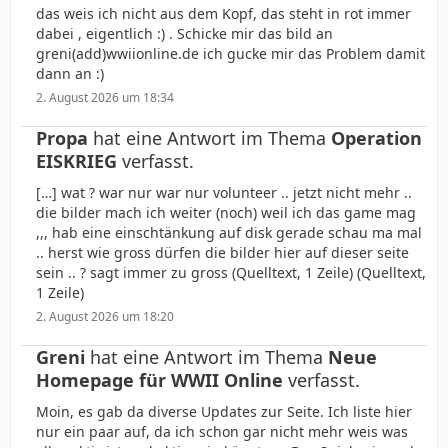
das weis ich nicht aus dem Kopf, das steht in rot immer
dabei , eigentlich :) . Schicke mir das bild an
greni(add)wwiionline.de ich gucke mir das Problem damit
dann an :)
2. August 2026 um 18:34
Propa
hat eine Antwort im Thema
Operation
EISKRIEG
verfasst.
[…] wat ? war nur war nur volunteer .. jetzt nicht mehr ..
die bilder mach ich weiter (noch) weil ich das game mag
,,, hab eine einschtänkung auf disk gerade schau ma mal
.. herst wie gross dürfen die bilder hier auf dieser seite
sein .. ? sagt immer zu gross (Quelltext, 1 Zeile) (Quelltext,
1 Zeile)
2. August 2026 um 18:20
Greni
hat eine Antwort im Thema
Neue
Homepage für WWII Online
verfasst.
Moin, es gab da diverse Updates zur Seite. Ich liste hier
nur ein paar auf, da ich schon gar nicht mehr weis was