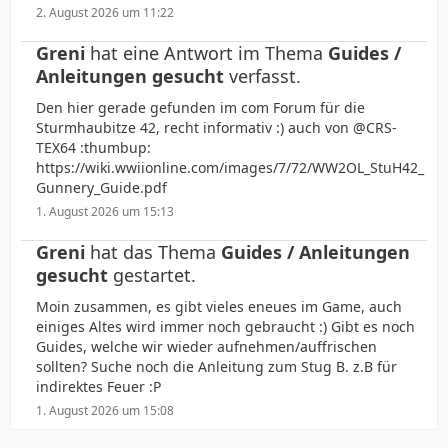
2. August 2026 um 11:22
Greni
hat eine Antwort im Thema
Guides /
Anleitungen gesucht
verfasst.
Den hier gerade gefunden im com Forum für die
Sturmhaubitze 42, recht informativ :) auch von @CRS-
TEX64 :thumbup:
https://wiki.wwiionline.com/images/7/72/WW2OL_StuH42_
Gunnery_Guide.pdf
1. August 2026 um 15:13
Greni
hat das Thema
Guides / Anleitungen
gesucht
gestartet.
Moin zusammen, es gibt vieles eneues im Game, auch
einiges Altes wird immer noch gebraucht :) Gibt es noch
Guides, welche wir wieder aufnehmen/auffrischen
sollten? Suche noch die Anleitung zum Stug B. z.B für
indirektes Feuer :P
1. August 2026 um 15:08