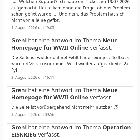
[…] Welchen Support? Ich habe ein Ticket am 19.07.2026
aufgemacht. Heute kam dann die Frage, ob das Problem
schon gefixt wurde..... Und nein, das Problem hat sich
nicht von alleine gefixt.
4. August 2026 um 19:05
Greni
hat eine Antwort im Thema
Neue
Homepage für WWII Online
verfasst.
Die Seite ist wieder online! Fehlt leider einiges, Rollback
waren 4 Versionsnummer. Wird wieder aufgearbeitet 8)
FyI
3. August 2026 um 16:11
Greni
hat eine Antwort im Thema
Neue
Homepage für WWII Online
verfasst.
Die Seite ist vorübergehend nicht mehr nutzbar 😇
3. August 2026 um 09:56
Greni
hat eine Antwort im Thema
Operation
EISKRIEG
verfasst.