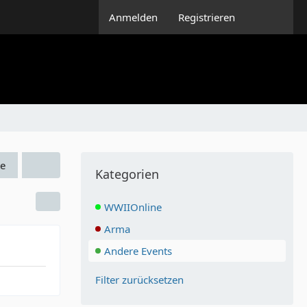
Anmelden
Registrieren
e
Kategorien
WWIIOnline
Arma
Andere Events
Filter zurücksetzen