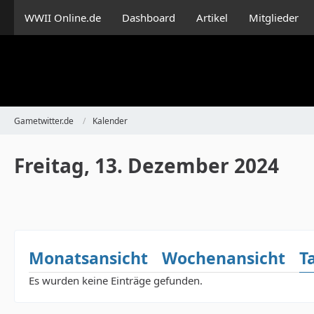
WWII Online.de
Dashboard
Artikel
Mitglieder
Gametwitter.de
Kalender
Freitag, 13. Dezember 2024
Monatsansicht
Wochenansicht
T
Es wurden keine Einträge gefunden.