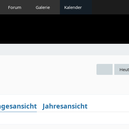
Forum
Galerie
Kalender
Heut
agesansicht
Jahresansicht