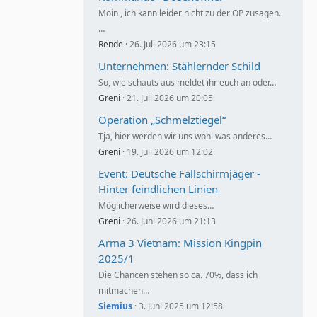
Moin , ich kann leider nicht zu der OP zusagen.
…
Rende
26. Juli 2026 um 23:15
Unternehmen: Stählernder Schild
So, wie schauts aus meldet ihr euch an oder…
Greni
21. Juli 2026 um 20:05
Operation „Schmelztiegel“
Tja, hier werden wir uns wohl was anderes…
Greni
19. Juli 2026 um 12:02
Event: Deutsche Fallschirmjäger -
Hinter feindlichen Linien
Möglicherweise wird dieses…
Greni
26. Juni 2026 um 21:13
Arma 3 Vietnam: Mission Kingpin
2025/1
Die Chancen stehen so ca. 70%, dass ich
mitmachen…
Siemius
3. Juni 2025 um 12:58