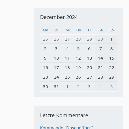
Dezember 2024
Mo
Di
Mi
Do
Fr
Sa
So
25
26
27
28
29
30
1
2
3
4
5
6
7
8
9
10
11
12
13
14
15
16
17
18
19
20
21
22
23
24
25
26
27
28
29
30
31
1
2
3
4
5
Letzte Kommentare
Kommando "Dosenöffner"