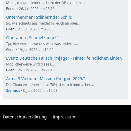
Moin , ich kann leider nicht zu der OP zusagen. …
Rende
26. Juli 2026 um 23:15
Unternehmen: Stählernder Schild
So, wie schauts aus meldet ihr euch an oder…
Greni
21. Juli 2026 um 20:05
Operation „Schmelztiegel“
Tja, hier werden wir uns wohl was anderes…
Greni
19. Juli 2026 um 12:02
Event: Deutsche Fallschirmjäger - Hinter feindlichen Linien
Möglicherweise wird dieses…
Greni
26. Juni 2026 um 21:13
Arma 3 Vietnam: Mission Kingpin 2025/1
Die Chancen stehen so ca. 70%, dass ich mitmachen…
Siemius
3. Juni 2025 um 12:58
Datenschutzerklärung
Impressum