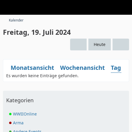
Kalender
Freitag, 19. Juli 2024
Heute
Monatsansicht
Wochenansicht
Tagesa
Es wurden keine Einträge gefunden.
Kategorien
WWIIOnline
Arma
Andere Events