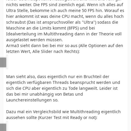
nichts weiter. Die FPS sind ziemlich egal. Wenn ich alles auf
Ultra Stelle, bekomme ich auch meine 50 FPS hin. Worauf es
hier ankommt ist was deine CPU macht, wenn du alles hoch
schraubst (Das ist anspruchsvoller als "Ultra") sodass die
Maschine an die Limits kommt (8FPS) und bei
Idealverteilung im Multithreading dann in der Theorie voll
ausgelastet werden müssen.
Arma3 sieht dann bei bei mir so aus (Alle Optionen auf den
letzten Wert, Alle Slider nach Rechts):
Man sieht also, dass eigentlich nur ein Bruchteil der
eigentlich verfügbaren Threads beansprucht werden und
sich die CPU aber eigentlich zu Tode langweilt. Leider ist
das bei mir unabhängig von Betas und
Launchereinstellungen so.
Dazu mal ein Vergleichsbild wie Multithreading eigentlich
aussehen sollte (Kurzer Test mit Ready or not):