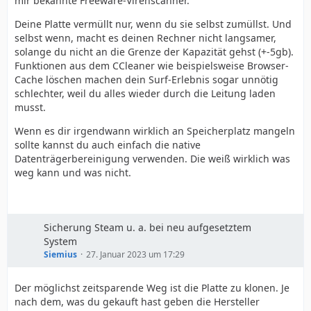
mir bekannte Freeware-Virenscanner.
Deine Platte vermüllt nur, wenn du sie selbst zumüllst. Und
selbst wenn, macht es deinen Rechner nicht langsamer,
solange du nicht an die Grenze der Kapazität gehst (+-5gb).
Funktionen aus dem CCleaner wie beispielsweise Browser-
Cache löschen machen dein Surf-Erlebnis sogar unnötig
schlechter, weil du alles wieder durch die Leitung laden
musst.
Wenn es dir irgendwann wirklich an Speicherplatz mangeln
sollte kannst du auch einfach die native
Datenträgerbereinigung verwenden. Die weiß wirklich was
weg kann und was nicht.
Sicherung Steam u. a. bei neu aufgesetztem
System
Siemius
27. Januar 2023 um 17:29
Der möglichst zeitsparende Weg ist die Platte zu klonen. Je
nach dem, was du gekauft hast geben die Hersteller