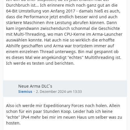
Durchbruch ist... Ich erinnere mich noch ganz gut an die
64-Bit Umstellung von Anfang 2017 - damals hieß es auch,
dass die Performance jetzt endlich besser wird und auch
stärkere Maschinen ihre Leistung abrufen können. Dann
kam irgendwann zwischendurch schonmal die Geschichte
mit Multi-Threading, wo man CPU-Kerne im Arma-Launcher
auswählen konnte. Hat auch nie so wirklich die erhoffte
Abhilfe geschaffen und Arma war trortzdem immer auf
einem einzelnen Thread unterwegs. Bin mal gespannt ob
es dieses Mal wie angekündigt "echtes" Multithreading ist.
Ich werde es testen und berichten.
Neue Arma DLC`s
Siemius
2. Dezember 2024 um 13:33
Also ich werde mir Expeditionary Forces noch holen. Allein
schon für ein paar Stunden Koop. Leider hab ich keine
"echte" IPv4 mehr bei mir im neuen Haus um selber was zu
hosten.