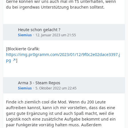
Gerne können wir uns auch mal im TS unterhalten, wenn
du bei irgendwas Unterstützung brauchen solltest.
Heute schon gelacht ?
Siemius
12. Januar 2023 um 21:55
[Blockierte Grafik:
https://img.pr0gramm.com/2023/01/12/9f0c2e02dace3397.j
pg
]
Arma 3 - Steam Repos
Siemius
5. Oktober 2022 um 22:45
Finde ich ziemlich cool die Mod. Wenn du 200 Leute
auftreiben kannst, kann ich mir vorstellen, dass das eine
ganz gute Ergänzung ist und auch Spaß macht, weil die
Logistik noch eine zusätzliche Aufgabe bekommt und ein
paar Funkgeräte vorrätig halten muss. Außerdem