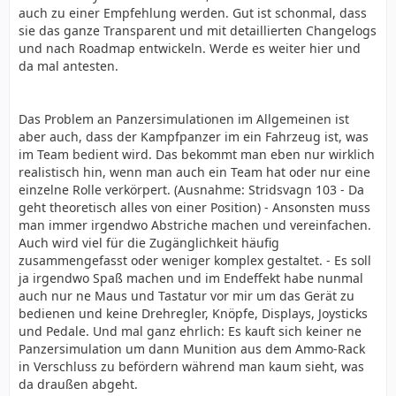
auch zu einer Empfehlung werden. Gut ist schonmal, dass
sie das ganze Transparent und mit detaillierten Changelogs
und nach Roadmap entwickeln. Werde es weiter hier und
da mal antesten.
Das Problem an Panzersimulationen im Allgemeinen ist
aber auch, dass der Kampfpanzer im ein Fahrzeug ist, was
im Team bedient wird. Das bekommt man eben nur wirklich
realistisch hin, wenn man auch ein Team hat oder nur eine
einzelne Rolle verkörpert. (Ausnahme: Stridsvagn 103 - Da
geht theoretisch alles von einer Position) - Ansonsten muss
man immer irgendwo Abstriche machen und vereinfachen.
Auch wird viel für die Zugänglichkeit häufig
zusammengefasst oder weniger komplex gestaltet. - Es soll
ja irgendwo Spaß machen und im Endeffekt habe nunmal
auch nur ne Maus und Tastatur vor mir um das Gerät zu
bedienen und keine Drehregler, Knöpfe, Displays, Joysticks
und Pedale. Und mal ganz ehrlich: Es kauft sich keiner ne
Panzersimulation um dann Munition aus dem Ammo-Rack
in Verschluss zu befördern während man kaum sieht, was
da draußen abgeht.