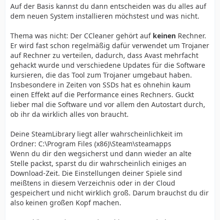
Auf der Basis kannst du dann entscheiden was du alles auf
dem neuen System installieren möchstest und was nicht.
Thema was nicht: Der CCleaner gehört auf
keinen
Rechner.
Er wird fast schon regelmäßig dafür verwendet um Trojaner
auf Rechner zu verteilen, dadurch, dass Avast mehrfacht
gehackt wurde und verschiedene Updates für die Software
kursieren, die das Tool zum Trojaner umgebaut haben.
Insbesondere in Zeiten von SSDs hat es ohnehin kaum
einen Effekt auf die Performance eines Rechners. Guckt
lieber mal die Software und vor allem den Autostart durch,
ob ihr da wirklich alles von braucht.
Deine SteamLibrary liegt aller wahrscheinlichkeit im
Ordner: C:\Program Files (x86)\Steam\steamapps
Wenn du dir den wegsicherst und dann wieder an alte
Stelle packst, sparst du dir wahrscheinlich einiges an
Download-Zeit. Die Einstellungen deiner Spiele sind
meißtens in diesem Verzeichnis oder in der Cloud
gespeichert und nicht wirklich groß. Darum brauchst du dir
also keinen großen Kopf machen.