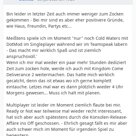
Bin leider in letzter Zeit auch immer weniger zum Zocken
gekommen - Bei mir sind es aber eher positivere Gründe,
wie Haus, Freundin, Partys etc...
Meißtens spiele ich im Moment "nur" noch Cold Waters mit
DotMod im Singleplayer während wir im Teamspeak labern
- Das macht mir wirklich Spaß und ist ziemlich
anspruchsvoll.'
Wenn ich mir mal wieder ein paar mehr Stunden dediziert
Zeit zum zocken hole, werde ich auch mit Kingdom Come
Deliverance 2 weitermachen. Das hatte mich wirklich
gecatcht, denn das ist etwas wo ich gerne komplett
eintauche. Letzes mal war es dann plötzlich wieder 4 Uhr
Morgens gewesen... Muss ich halt mit planen.
Multiplayer ist leider im Moment ziemlich flaute bei mir.
Ready or Not war teilweise mal wieder recht interessant,
hat sich aber auch spätestens durch die Konsolen-Release-
Affäre ins Off geschossen. - Ehrlich gesagt fällt es mir aber
auch schwer mich im Moment für irgendein Spiel zu
begeistern.