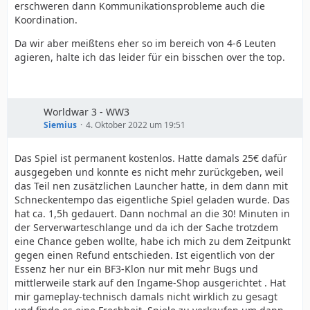
erschweren dann Kommunikationsprobleme auch die
Koordination.
Da wir aber meißtens eher so im bereich von 4-6 Leuten
agieren, halte ich das leider für ein bisschen over the top.
Worldwar 3 - WW3
Siemius
4. Oktober 2022 um 19:51
Das Spiel ist permanent kostenlos. Hatte damals 25€ dafür
ausgegeben und konnte es nicht mehr zurückgeben, weil
das Teil nen zusätzlichen Launcher hatte, in dem dann mit
Schneckentempo das eigentliche Spiel geladen wurde. Das
hat ca. 1,5h gedauert. Dann nochmal an die 30! Minuten in
der Serverwarteschlange und da ich der Sache trotzdem
eine Chance geben wollte, habe ich mich zu dem Zeitpunkt
gegen einen Refund entschieden. Ist eigentlich von der
Essenz her nur ein BF3-Klon nur mit mehr Bugs und
mittlerweile stark auf den Ingame-Shop ausgerichtet . Hat
mir gameplay-technisch damals nicht wirklich zu gesagt