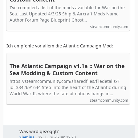
I've compiled a list of the mods available for War on the
Sea. Last Updated 4/3/25 Ship & Aircraft Mods Name
Author Forum Page Blueprint Ghost…
steamcommunity.com
Ich empfehle vor allem die Atlantic Campaign Mod:
The Atlantic Campaign v1.1a :: War on the
Sea Modding & Custom Content
https://steamcommunity.com/sharedfiles/filedetails/?
id=3342691644 Step into the heart of the Atlantic during
World War II, where the fate of nations hangs in…
steamcommunity.com
Was wird gezoggt?
Siemius
29. Juli 2025 um 19:20