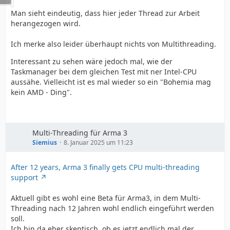
Man sieht eindeutig, dass hier jeder Thread zur Arbeit
herangezogen wird.
Ich merke also leider überhaupt nichts von Multithreading.
Interessant zu sehen wäre jedoch mal, wie der
Taskmanager bei dem gleichen Test mit ner Intel-CPU
aussähe. Vielleicht ist es mal wieder so ein "Bohemia mag
kein AMD - Ding".
Multi-Threading für Arma 3
Siemius
8. Januar 2025 um 11:23
After 12 years, Arma 3 finally gets CPU multi-threading
support
Aktuell gibt es wohl eine Beta für Arma3, in dem Multi-
Threading nach 12 Jahren wohl endlich eingeführt werden
soll.
Ich bin da eher skeptisch, ob es jetzt endlich mal der