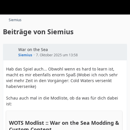
Siemius
Beiträge von Siemius
War on the Sea
Siemius
7. Oktober 2025 um 13:58
Hab das Spiel auch... Obwohl wenn es hard to learn ist,
macht es mir ebenfalls enorm Spaß (Wobei ich noch sehr
viel mehr Zeit in den Vorgänger: Cold Waters versenkt
habe/versenke)
Schau auch mal in die Modliste, ob da was für dich dabei
ist:
WOTS Modlist :: War on the Sea Modding &
Custom Content