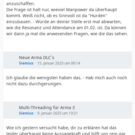
anzuschaffen.
Die Frage ist halt nur, wieviel Manpower da überhaupt
kommt. Weiß nicht, ob es Sinnvoll ist da "Hürden"
einzubauen. - Würde an deiner Stelle erst mal abwarten,
wie die Resonanz und Attendance am 01.02. ist. Da können
wir dann ja mal die anwesenden Fragen, wie die das sehen.
Neue Arma DLC`s
Siemius
15. Januar 2025 um 09:14
Ich glaube die wenigsten haben das. - Hab mich auch noch
nicht dazu durchgerungen.
Multi-Threading für Arma 3
Siemius
9. Januar 2025 um 10:21
Wie ich gestern versucht habe, dir zu erklären hat das
leider überhaupt keine Aussagekraft und hilft uns rein gar